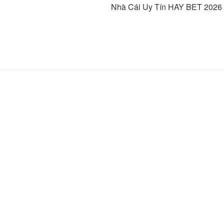
Nhà Cái Uy Tín HAY BET 2026