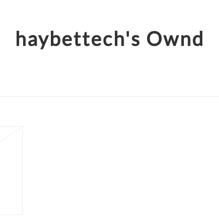
haybettech's Ownd