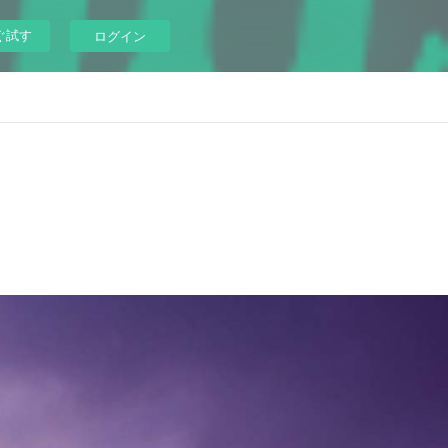
ぐ試す
ログイン