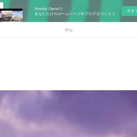
Ameba Owndで
今す
あなただけのホームページやブログをつくろう
Blog